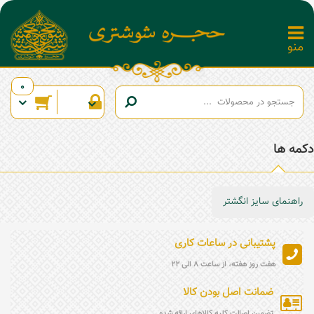
0
دکمه ها
راهنمای سایز انگشتر
پشتیبانی در ساعات کاری
هفت روز هفته، از ساعت 8 الی 22
ضمانت اصل بودن کالا
تضمین اصالت کلیه کالاهای ارائه شده