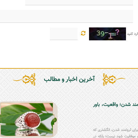
رد کنید
آخرین اخبار و مطالب
مند شدن؛ واقعیت، باور
ر برای ثروتمند شدن، انگشتری که
 موفقیت شود نیست؛ بلکه در