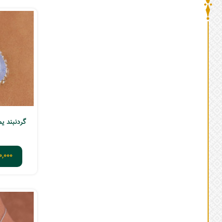
گردنبند یم
,000