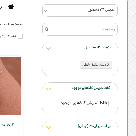
گر
نمایش 24 محصول
فقط نمایش 
نتیجه:
13
محصول
گردنبند عقیق خطی
فقط نمایش کالاهای موجود
فقط نمایش کالاهای موجود
گردنبند
بر اساس قیمت (تومان)