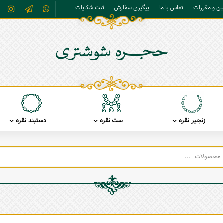
نین و مقررات
تماس با ما
پیگیری سفارش
ثبت شکایات
زنجیر نقره
ست نقره
دستبند نقره