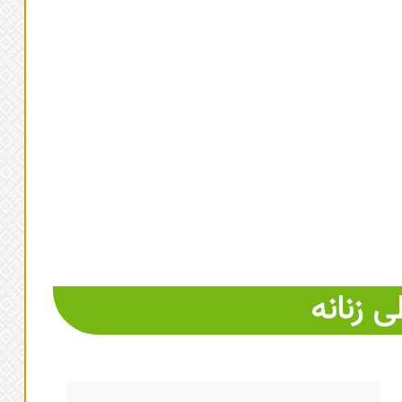
 زنانه