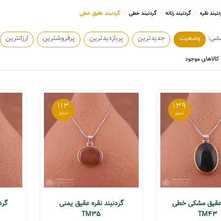
دنبند نقره
گردنبند زنانه
گردنبند خطی
گردنبند عقیق خطی
وضعیت
جدیدترین
پربازدیدترین
پرفروشترین
ارزانترین
کالاهای موجود
113
139
 عقیق مشکی خطی
گردنبند نقره عقیق یمنی
گرد
TM35
TM43