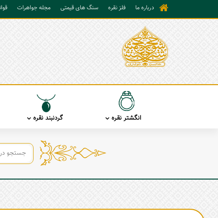
درباره ما
فلز نقره
سنگ های قیمتی
مجله جواهرات
قوا
انگشتر نقره
گردنبند نقره