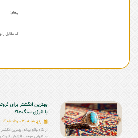
پیغام:
کد مقابل را وا
بهترین انگشتر برای ثروت
یا انرژی سنگ‌ها؟
پنج شنبه 21 خرداد 1405
از نگاه واقع بینانه، بهترین انگشت
به تنهایی موجب افزایش ثروت و