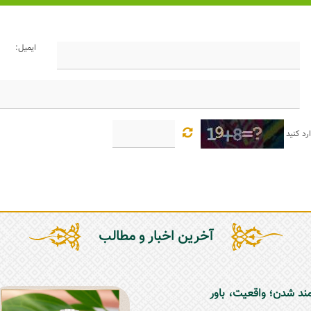
ایمیل:
رد کنید
آخرین اخبار و مطالب
مند شدن؛ واقعیت، باور