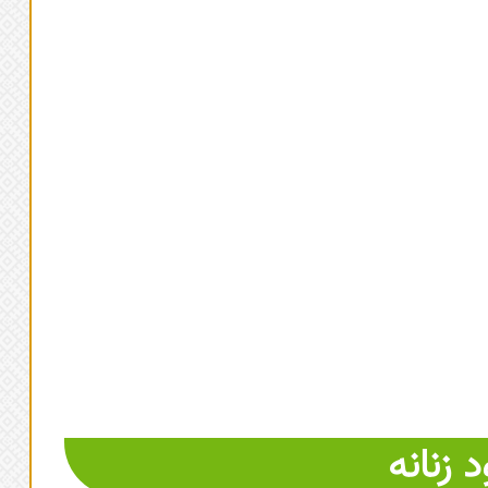
 زنانه