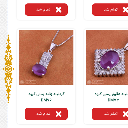
تمام شد
تمام شد
نبند عقیق یمنی کبود
گردنبند زنانه یمنی کبود
DM76
DM73
تمام شد
تمام شد