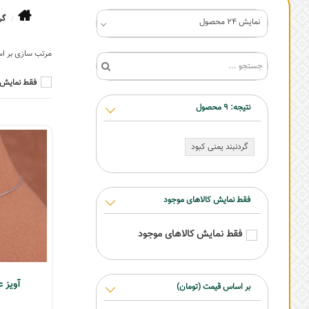
گر
نمایش 24 محصول
فقط نمایش 
نتیجه:
9
محصول
گردنبند یمنی کبود
فقط نمایش کالاهای موجود
فقط نمایش کالاهای موجود
آویز 
بر اساس قیمت (تومان)