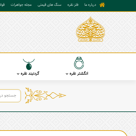
درباره ما
فلز نقره
سنگ های قیمتی
مجله جواهرات
قوا
انگشتر نقره
گردنبند نقره