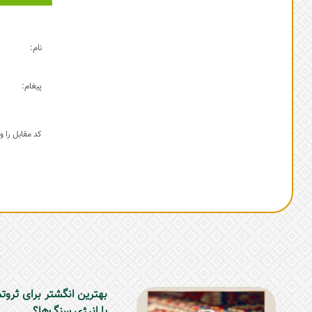
نام:
پیغام:
کد مقابل را وا
بهترین انگشتر برای ثروت
یا انرژی سنگ‌ها؟