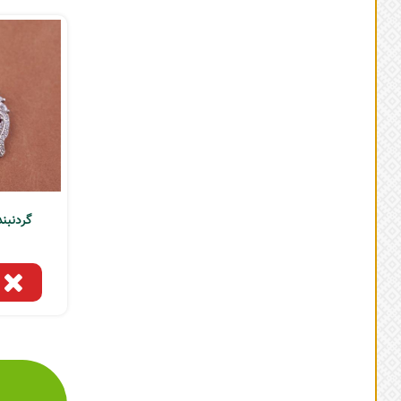
گردنبند