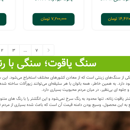
14,420
تومان
7,200,000
تومان
2
3
...
7
سنگ یاقوت؛ سنگی با رن
7
...
 از سنگ‌های زینتی است که از معادن کشورهای مختلف استخراج می‌شود. این سنگ 
د دارد. به همین خاطر، همه بانوان با هر سلیقه‌ای می‌توانند زیورآلات ساخته شده ب
لوه ای بی‌نظیر، در میان مردم محبوبیت بسیاری دارد.
تر یاقوت زنانه، تنها محدود به رنگ سرخ نمی‌شود و این انگشتر را با رنگ های متنو
ع به این محصول، وسیع بودن دامنه قیمت آن است که باعث شده بسیاری از مردم قاد