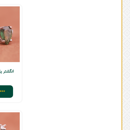
انگشتر یاقو
,000