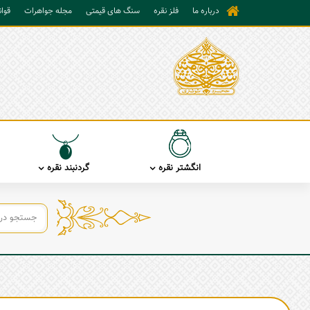
درباره ما
فلز نقره
سنگ های قیمتی
مجله جواهرات
قوا
انگشتر نقره
گردنبند نقره