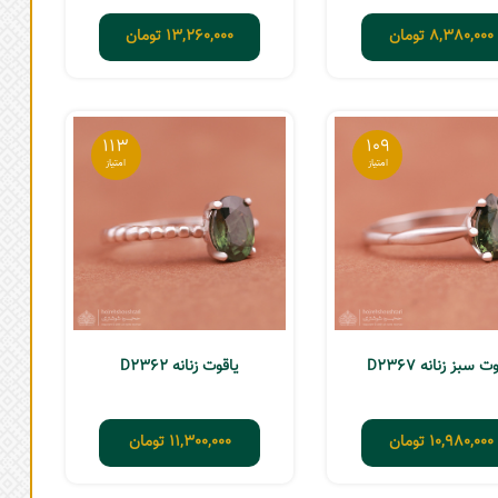
8,380,000
تومان
13,260,000
تومان
113
109
ت سبز زنانه D2367
یاقوت زنانه D2362
10,980,000
تومان
11,300,000
تومان