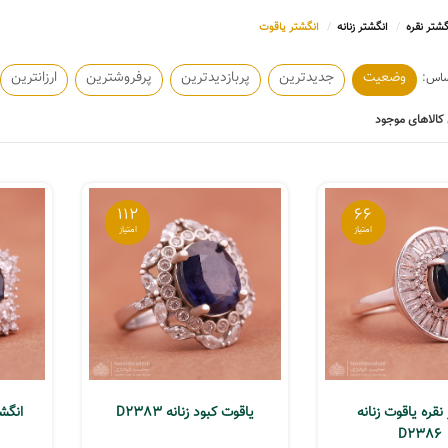
گشتر نقره
انگشتر زنانه
انگشتر یاقوت
وضعیت
جدیدترین
پربازدیدترین
پرفروشترین
ارزانترین
کالاهای موجود
112
66
نقره یاقوت زنانه
یاقوت کبود زنانه D2383
انگشت
D2386