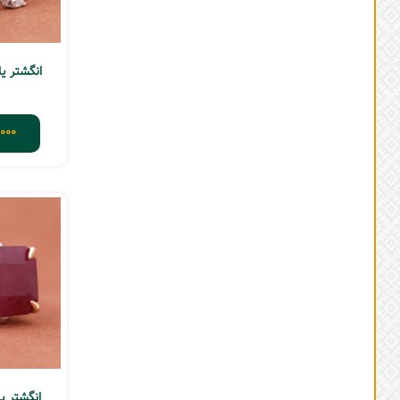
انگشتر یاقو
000
انگشتر یاق