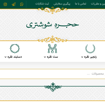
نین و مقررات
تماس با ما
پیگیری سفارش
ثبت شکایات
زنجیر نقره
ست نقره
دستبند نقره