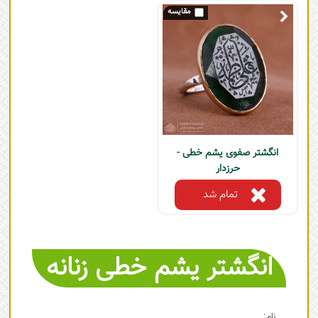
انگشتر صفوی یشم خطی -
حرزدار
تمام شد
انگشتر یشم خطی زنانه
نام: