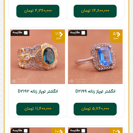
14,800,000
تومان
4,360,000
تومان
114
57
انگشتر توپاز زنانه D2199
انگشتر توپاز زنانه D2192
5,740,000
تومان
11,400,000
تومان
108
200