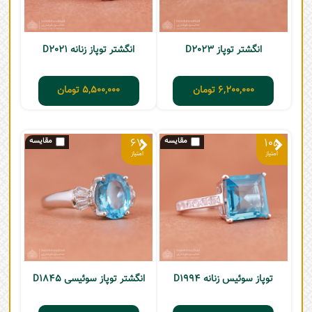
انگشتر توپاز D2023
انگشتر توپاز زنانه D2021
6,200,000
تومان
5,500,000
تومان
67
105
توپاز سوئیس زنانه D1994
انگشتر توپاز سوئیسی D1845