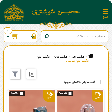
0
انگشتر نقره
انگشتر زنانه
انگشتر توپاز
انگشتر توپاز سوئیس
فقط نمایش کالاهای موجود
98
39