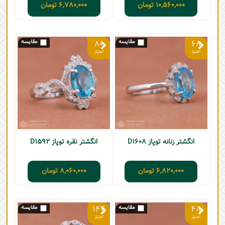
10,560,000
تومان
6,780,000
تومان
80
68
انگشتر زنانه توپاز D1608
انگشتر نقره توپاز D1592
6,820,000
تومان
8,060,000
تومان
144
48