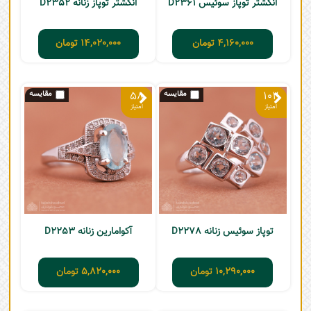
انگشتر توپاز سوئیس D2361
انگشتر توپاز زنانه D2352
4,160,000
تومان
14,020,000
تومان
58
102
توپاز سوئیس زنانه D2278
آکوامارین زنانه D2253
10,290,000
تومان
5,820,000
تومان