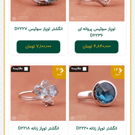
توپاز سوئیس پروانه ای
انگشتر توپاز سوئیس D2227
D2236
4,840,000
تومان
7,100,000
تومان
43
148
انگشتر توپاز زنانه D2220
انگشتر توپاز زنانه D2218