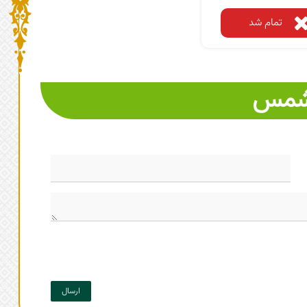
تمام شد
لشمس
ارسال