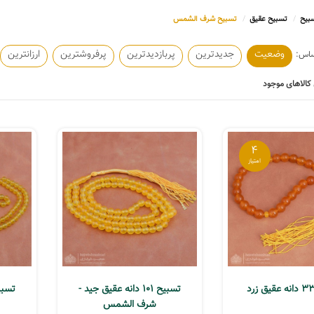
بیح
تسبیح عقیق
تسبیح شرف الشمس
وضعیت
جدیدترین
پربازدیدترین
پرفروشترین
ارزانترین
کالاهای موجود
4
تسبیح 101 دانه عقیق جید -
شرف الشمس