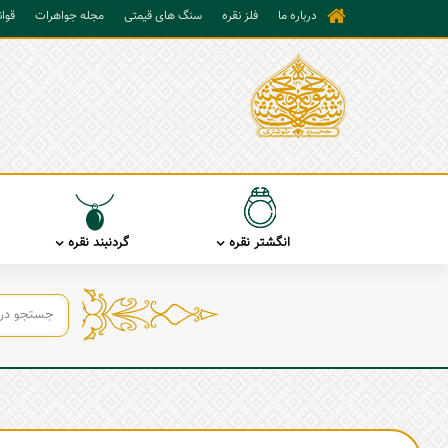
درباره ما
فلز نقره
سنگ های قیمتی
مجله جواهرات
قوا
انگشتر نقره
گردنبند نقره