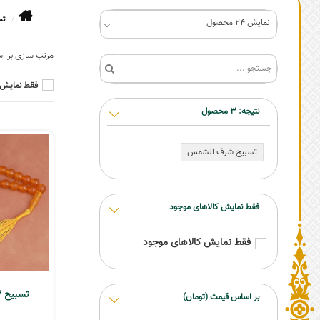
تس
نمایش 24 محصول
فقط نمایش 
نتیجه:
3
محصول
تسبیح شرف الشمس
فقط نمایش کالاهای موجود
فقط نمایش کالاهای موجود
تسبیح 33 دانه عقیق زرد
بر اساس قیمت (تومان)