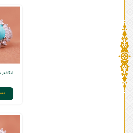
انگشتر نقر
000