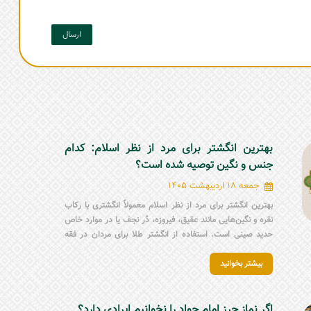
ارسال
بهترین انگشتر برای مرد از نظر اسلام: کدام
جنس و نگین توصیه شده است؟
جمعه 18 اردیبهشت 1405
بهترین انگشتر برای مرد از نظر اسلام معمولاً انگشتری با رکاب
نقره و نگین‌هایی مانند عقیق، فیروزه، دُر نجف یا در موارد خاص
حدید صینی است. استفاده از انگشتر طلا برای مردان در فقه
شیعه جایز نیست و باید از آن پرهیز شود. هنگام انتخاب انگشتر
بیشتر بخوانید
مردانه مذهبی، علاوه بر زیبایی، باید به اصالت نگین، جنس رکاب،
ذکر روی انگشتر، آداب استفاده و نظر مرجع تقلید توجه کرد.
اگر نماز حرز امام جواد را نخوانیم ایرادی دارد؟