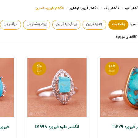
گشتر نقره
انگشتر زنانه
انگشتر فیروزه نیشابور
انگشتر فیروزه شجری
وضعیت
جدیدترین
پربازدیدترین
پرفروشترین
ارزانترین
کالاهای موجود
50
108
یروزه T1629
انگشتر نقره فیروزه D1998
فیروزه 