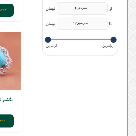
,000
انگشتر فیرو
000