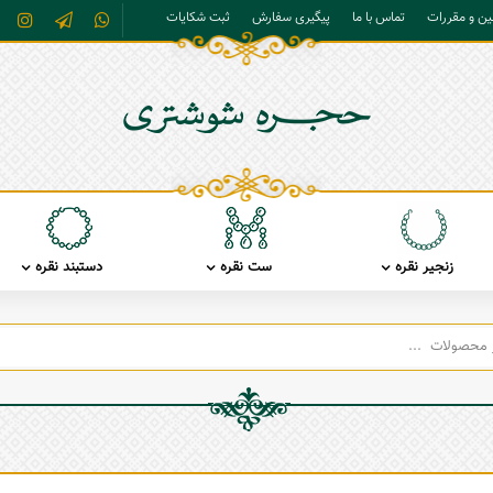
نین و مقررات
تماس با ما
پیگیری سفارش
ثبت شکایات
زنجیر نقره
ست نقره
دستبند نقره