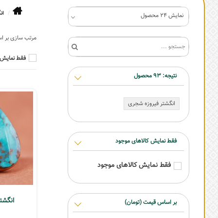
ان
نمایش 24 محصول
فقط نمایش 
نتیجه:
93
محصول
انگشتر فیروزه شجری
فقط نمایش کالاهای موجود
فقط نمایش کالاهای موجود
انگشتر ف
بر اساس قیمت (تومان)