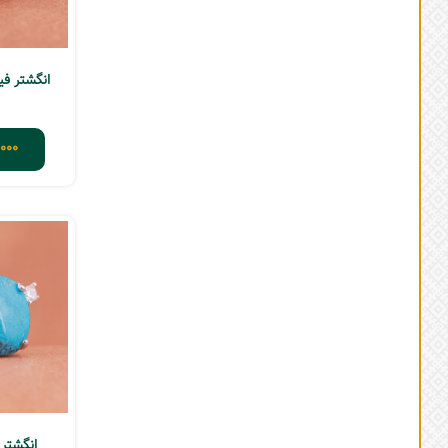
انگشتر فیروز
000
انگشتر