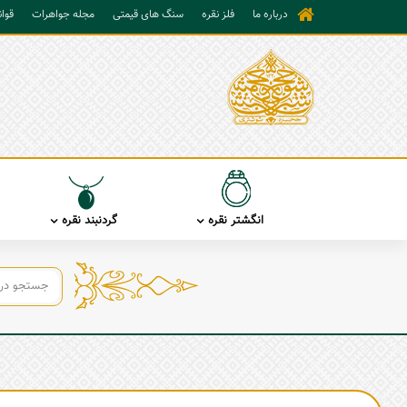
درباره ما
فلز نقره
سنگ های قیمتی
مجله جواهرات
قوا
انگشتر نقره
گردنبند نقره