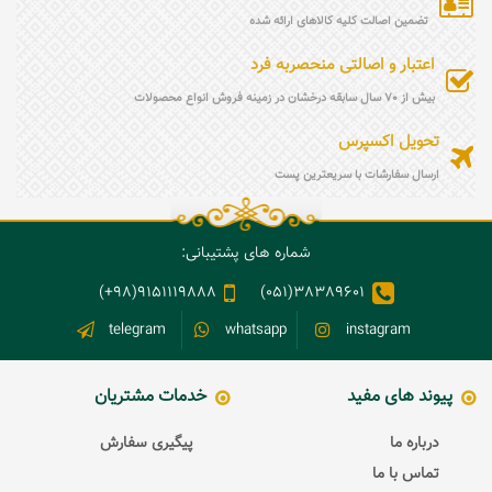
تضمین اصالت کلیه کالاهای ارائه شده
اعتبار و اصالتی منحصربه فرد
بیش از 70 سال سابقه درخشان در زمینه فروش انواع محصولات
تحویل اکسپرس
ارسال سفارشات با سریعترین پست
شماره های پشتیبانی:
9151119888(98+)
38389601(051)
telegram
whatsapp
instagram
پیوند های مفید
خدمات مشتریان
درباره ما
پیگیری سفارش
تماس با ما