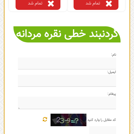
تمام شد
تمام شد
گردنبند خطی نقره مردانه
نام:
ایمیل:
پیغام:
کد مقابل را وارد کنید