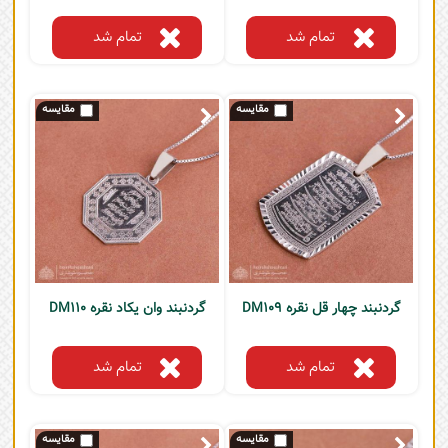
تمام شد
تمام شد
گردنبند چهار قل نقره DM109
گردنبند وان یکاد نقره DM110
تمام شد
تمام شد