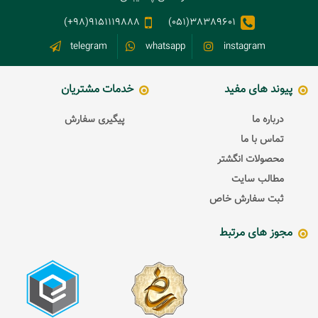
9151119888(98+)
38389601(051)
telegram
whatsapp
instagram
پیوند های مفید
خدمات مشتریان
درباره ما
پیگیری سفارش
تماس با ما
محصولات انگشتر
مطالب سایت
ثبت سفارش خاص
مجوز های مرتبط