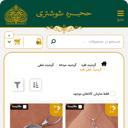
0
گردنبند نقره
گردنبند مردانه
گردنبند خطی
گردنبند خطی نقره
فقط نمایش کالاهای موجود
30
19