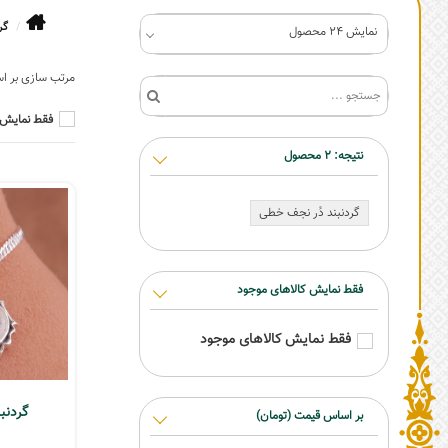
گر
نمایش 24 محصول
فقط نمایش 
نتیجه:
2
محصول
گردنبند دُر نجف خطی
فقط نمایش کالاهای موجود
فقط نمایش کالاهای موجود
گردنبند
بر اساس قیمت (تومان)