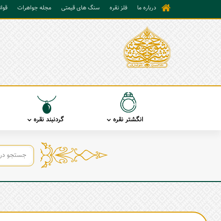
درباره ما
فلز نقره
سنگ های قیمتی
مجله جواهرات
قوا
انگشتر نقره
گردنبند نقره