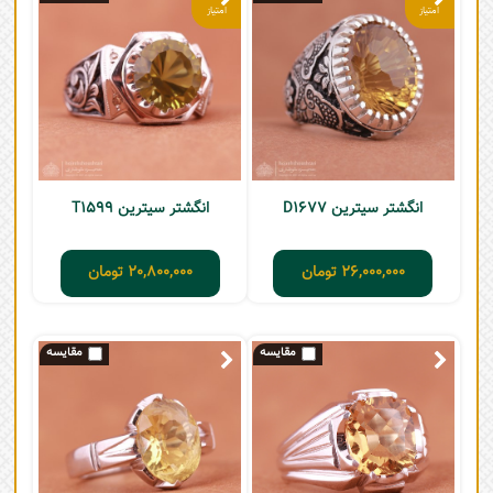
انگشتر سیترین D1677
انگشتر سیترین T1599
26,000,000
تومان
20,800,000
تومان