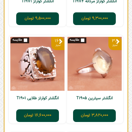
انگشتر کوارتز مردانه T1974
انگشتر کوارتز T1971
9,300,000
تومان
9,500,000
تومان
166
38
انگشتر سیترین T1905
انگشتر کوارتز طلایی T1901
3,820,000
تومان
16,600,000
تومان