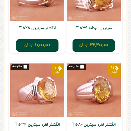
سیترین مردانه T1836
انگشتر سیترین T1828
32,300,000
تومان
10,000,000
تومان
115
115
انگشتر نقره سیترین T1680
انگشتر نقره سیترین T1634