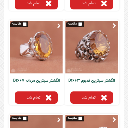
تمام شد
تمام شد
انگشتر سیترین فدیوم D1663
انگشتر سیترین مردانه D1667
تمام شد
تمام شد