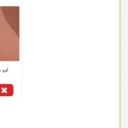
آویز 