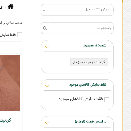
گر
نمایش 24 محصول
فقط نمایش 
نتیجه:
11
محصول
گردنبند در نجف حرز دار
فقط نمایش کالاهای موجود
فقط نمایش کالاهای موجود
گردنبند
بر اساس قیمت (تومان)