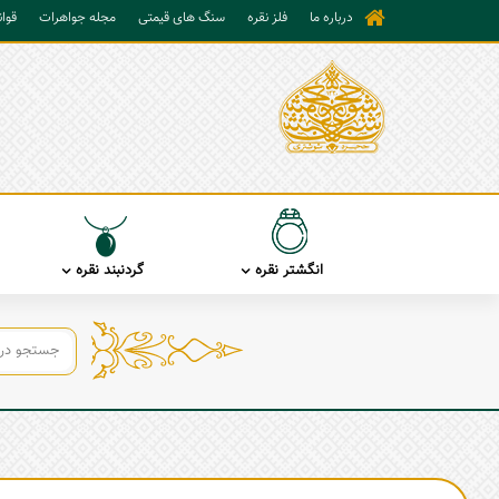
درباره ما
فلز نقره
سنگ های قیمتی
مجله جواهرات
قوا
انگشتر نقره
گردنبند نقره