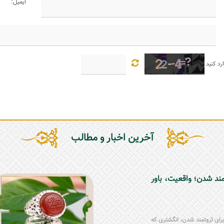
ایمیل:
رد کنید
آخرین اخبار و مطالب
مند شدن؛ واقعیت، باور
ر برای ثروتمند شدن، انگشتری که