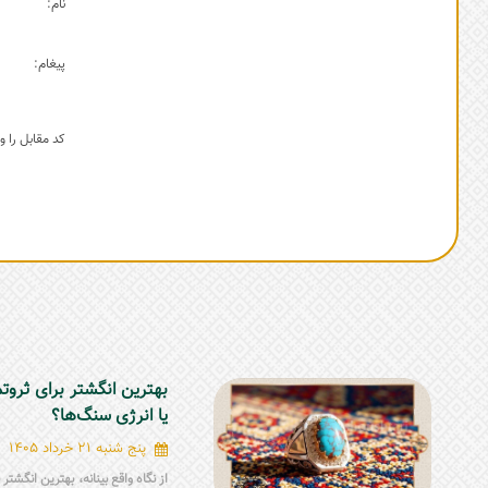
نام:
پیغام:
کد مقابل را وا
بهترین انگشتر برای ثروت
یا انرژی سنگ‌ها؟
پنج شنبه 21 خرداد 1405
از نگاه واقع بینانه، بهترین انگشت