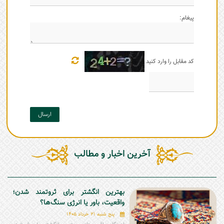
پیغام:
کد مقابل را وارد کنید
ارسال
آخرین اخبار و مطالب
بهترین انگشتر برای ثروتمند شدن؛
واقعیت، باور یا انرژی سنگ‌ها؟
پنج شنبه 21 خرداد 1405