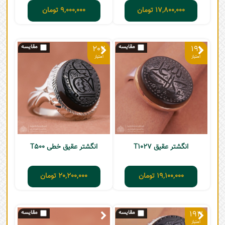
17,800,000
تومان
9,000,000
تومان
202
191
انگشتر عقیق T1027
انگشتر عقیق خطی T500
19,100,000
تومان
20,200,000
تومان
193