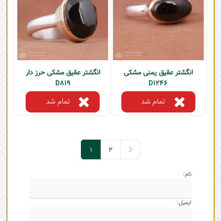
انگشتر عقیق یمنی مشکی
انگشتر عقیق مشکی حرز دار
D819
D1246
تمام شد
تمام شد
1
2
2
1
نام:
ایمیل: