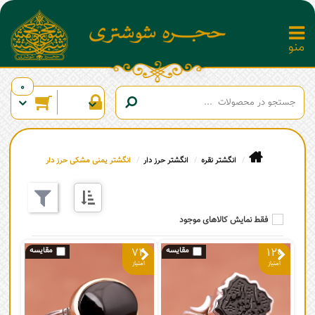
0
انگشتر نقره
انگشتر حرز دار
انگشتر یمنی مشکی حرز دار
فقط نمایش کالاهای موجود
74
120