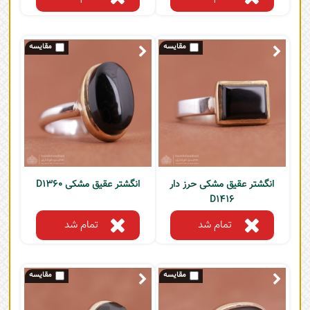
انگشتر عقیق مشکی حرز دار
انگشتر عقیق مشکی D1360
D1416
تمام شد
تمام شد