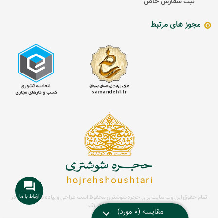
ثبت سفارش خاص
مجوز های مرتبط
تمام حقوق این وب سایت برای حجره شوشتری محفوظ است
طراحی و پیاده سازی سایت در
مشهد توسط
فراتک