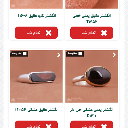
انگشتر عقیق یمنی خطی
انگشتر نقره عقیق T1608
T1652
تمام شد
تمام شد
انگشتر یمنی مشکی حرز دار
انگشتر عقیق مشکی T1354
D1610
تمام شد
تمام شد