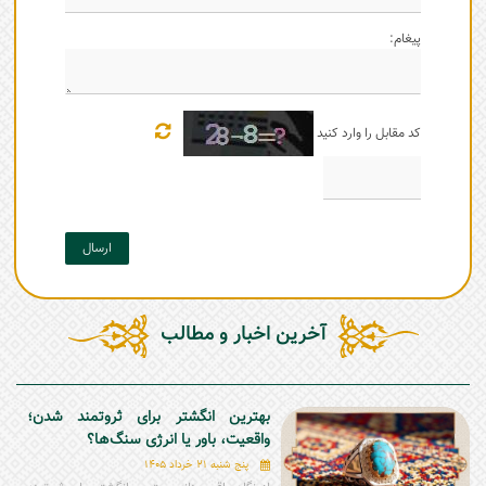
پیغام:
کد مقابل را وارد کنید
ارسال
آخرین اخبار و مطالب
بهترین انگشتر برای ثروتمند شدن؛
واقعیت، باور یا انرژی سنگ‌ها؟
پنج شنبه 21 خرداد 1405