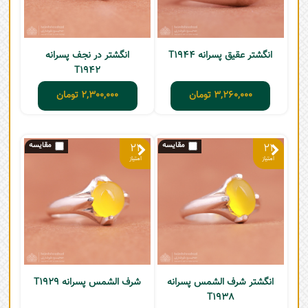
انگشتر عقیق پسرانه T1944
انگشتر در نجف پسرانه
T1942
3,260,000
تومان
2,300,000
تومان
21
21
انگشتر شرف الشمس پسرانه
شرف الشمس پسرانه T1929
T1938