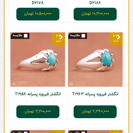
D2178
D2186
10,300,000
تومان
10,500,000
تومان
22
23
انگشتر فیروزه پسرانه T1963
انگشتر فیروزه پسرانه T1956
2,360,000
تومان
2,200,000
تومان