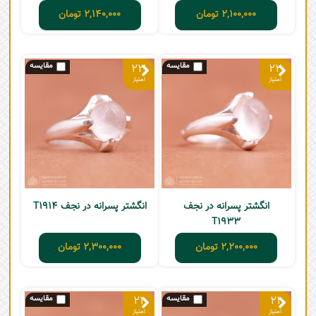
2,100,000
تومان
2,140,000
تومان
23
22
انگشتر پسرانه در نجف
انگشتر پسرانه در نجف T1914
T1933
2,200,000
تومان
2,300,000
تومان
21
21