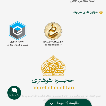
ثبت سفارش خاص
مجوز های مرتبط
تمام حقوق این وب سایت برای حجره شوشتری محفوظ است
طراحی و پیاده سازی سایت در
مشهد توسط
فراتک