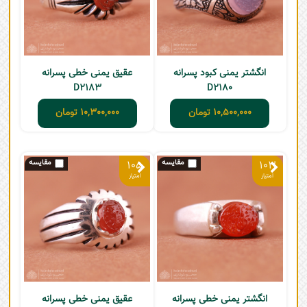
انگشتر یمنی کبود پسرانه
عقیق یمنی خطی پسرانه
D2183
D2180
10,500,000
تومان
10,300,000
تومان
105
103
انگشتر یمنی خطی پسرانه
عقیق یمنی خطی پسرانه