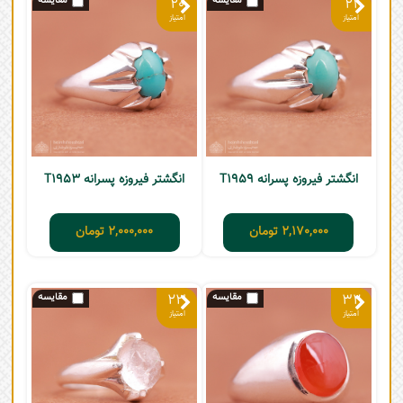
20
21
انگشتر فیروزه پسرانه T1959
انگشتر فیروزه پسرانه T1953
2,170,000
تومان
2,000,000
تومان
23
32