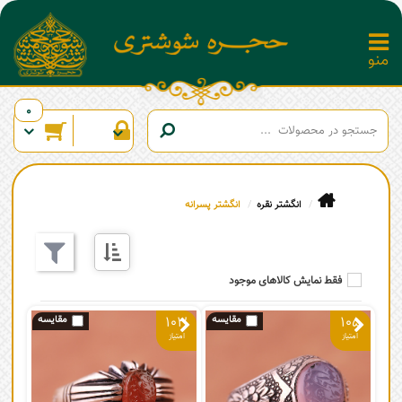
0
انگشتر نقره
انگشتر پسرانه
فقط نمایش کالاهای موجود
103
105