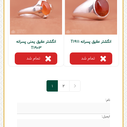
انگشتر عقیق پسرانه T1911
انگشتر عقیق یمنی پسرانه
T1903
تمام شد
تمام شد
1
2
2
1
نام:
ایمیل: