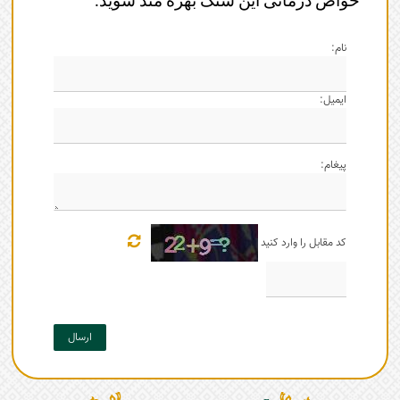
خواص درمانی این سنگ بهره مند شوید.
نام:
ایمیل:
پیغام:
کد مقابل را وارد کنید
ارسال