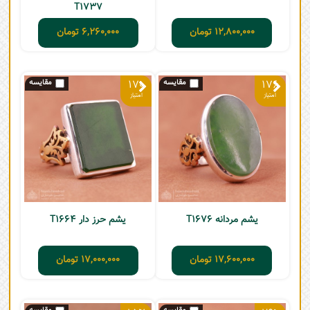
T1737
12,800,000
تومان
6,260,000
تومان
170
176
یشم مردانه T1676
یشم حرز دار T1664
17,600,000
تومان
17,000,000
تومان