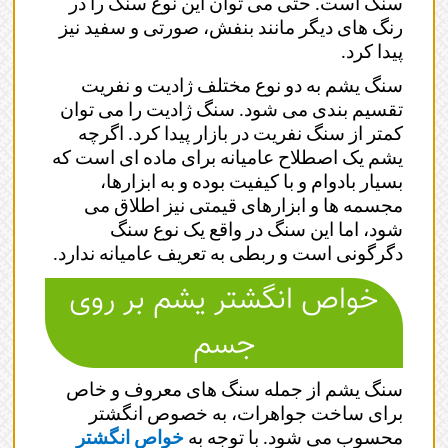
سنگ است. حتی می توان این نوع سنگ را در
رنگ های دیگر مانند بنفش، صورتی و سفید نیز
پیدا کرد.
سنگ یشم به دو نوع مختلف ژادیت و نفریت
تقسیم بندی می شود. سنگ ژادیت را می توان
کمتر از سنگ نفریت در بازار پیدا کرد. اگرچه
یشم یک اصطلاح عامیانه برای ماده ای است که
بسیار بادوام و با کیفیت بوده و به ابزارها،
مجسمه ها و ابزارهای قیمتی نیز اطلاق می
شود، اما این سنگ در واقع یک نوع سنگ
دگرگونی است و ربطی به تعریف عامیانه ندارد.
خواص انگشتر یشم بر روی
جسم
سنگ یشم از جمله سنگ های معروف و خاص
برای ساخت جواهرات، به خصوص انگشتر
محسوب می شود. با توجه به
خواص انگشتر