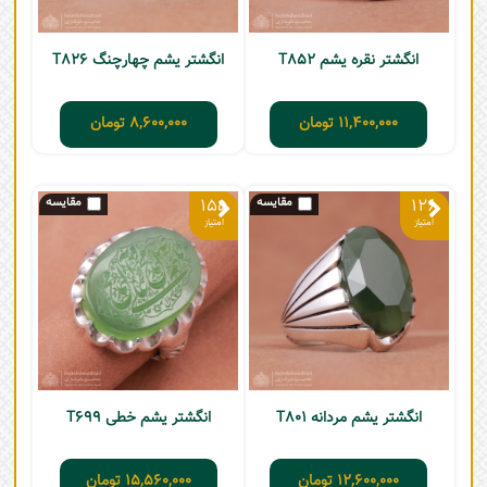
انگشتر نقره یشم T852
انگشتر یشم چهارچنگ T826
11,400,000
تومان
8,600,000
تومان
155
126
انگشتر یشم مردانه T801
انگشتر یشم خطی T699
12,600,000
تومان
15,560,000
تومان