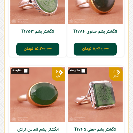
انگشتر یشم صفوی T1784
انگشتر یشم T1753
8,040,000
تومان
15,200,000
تومان
62
128
انگشتر یشم خطی T1745
انگشتر یشم الماس تراش