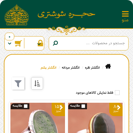
0
انگشتر نقره
انگشتر مردانه
انگشتر یشم
فقط نمایش کالاهای موجود
152
80