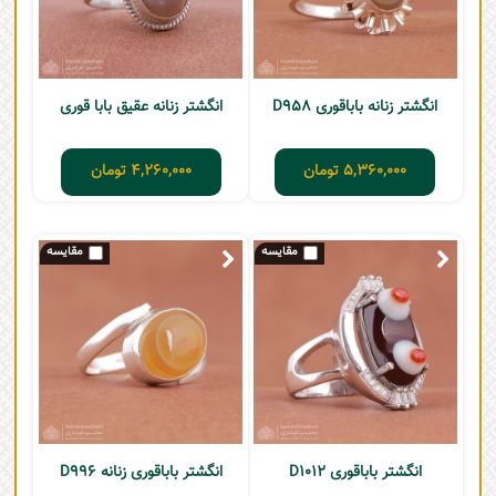
انگشتر زنانه باباقوری D958
انگشتر زنانه عقیق بابا قوری
5,360,000
تومان
4,260,000
تومان
انگشتر باباقوری D1012
انگشتر باباقوری زنانه D996