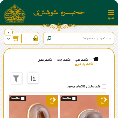
0
انگشتر نقره
انگشتر زنانه
انگشتر عقیق
انگشتر بابا قوری
فقط نمایش کالاهای موجود
81
71