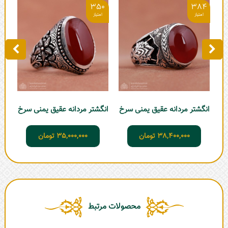
0
350
384
انگشتر مردانه عقیق یمنی سرخ
انگشتر مردانه عقیق یمنی سرخ
انگ
38,400,000
تومان
35,000,000
تومان
محصولات مرتبط