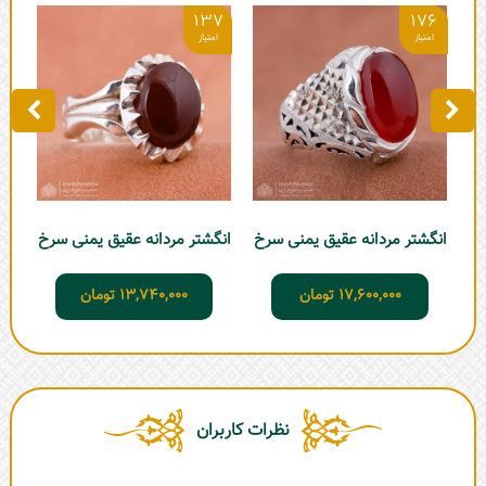
4
137
176
انگشتر مردانه عقیق یمنی سرخ
انگشتر مردانه عقیق یمنی سرخ
انگ
17,600,000
تومان
13,740,000
تومان
نظرات کاربران