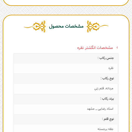
مشخصات محصول
مشخصات انگشتر نقره
جنس رکاب :
نقره
نوع رکاب :
مردانه
,
قلم زنی
برند رکاب :
استاد رضایی _ مشهد
نوع قلم :
جقه برجسته