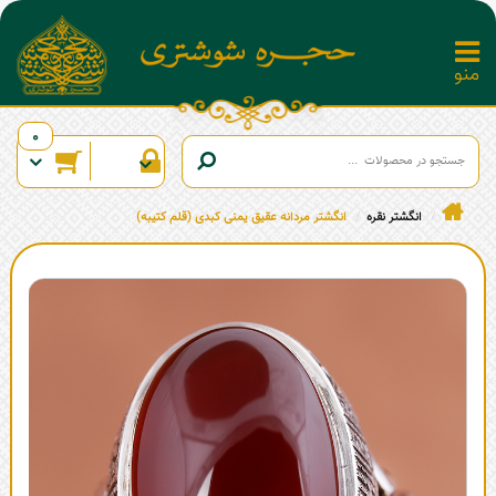
0
انگشتر نقره
انگشتر مردانه عقیق یمنی کبدی (قلم کتیبه)