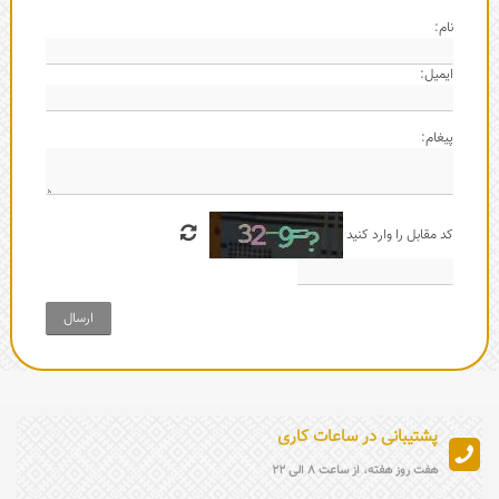
نام:
ایمیل:
پیغام:
کد مقابل را وارد کنید
ارسال
پشتیبانی در ساعات کاری
هفت روز هفته، از ساعت 8 الی 22