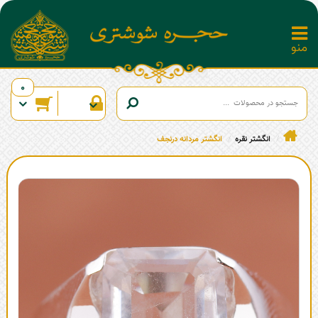
0
انگشتر نقره
انگشتر مردانه درنجف