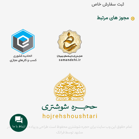
ثبت سفارش خاص
مجوز های مرتبط
ارتباط با ما
تمام حقوق این وب سایت برای حجره شوشتری محفوظ است
طراحی و پیاده سازی سایت در
مشهد توسط
فراتک