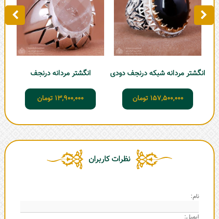
انگشتر مردانه شبکه درنجف دودی
انگشتر مردانه درنجف
157,500,000
تومان
13,900,000
تومان
نظرات کاربران
نام:
ایمیل: