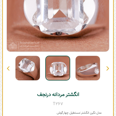
انگشتر مردانه درنجف
T267
مدل نگین انگشتر:مستطیل چهارگوش