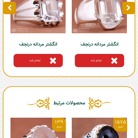
انگشتر مردانه درنجف
انگشتر مردانه درنجف
تمام شد
تمام شد
محصولات مرتبط
139
1575
ان