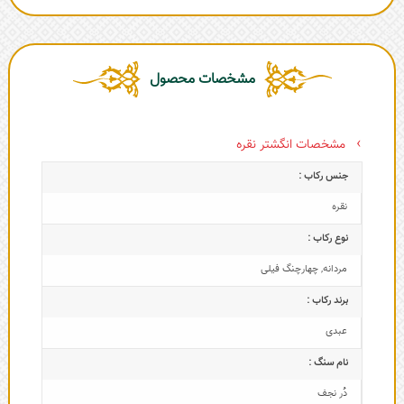
مشخصات محصول
مشخصات انگشتر نقره
جنس رکاب :
نقره
نوع رکاب :
مردانه
,
چهارچنگ فیلی
برند رکاب :
عبدی
نام سنگ :
دُر نجف