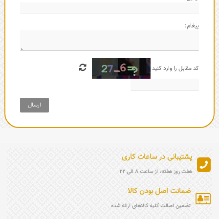
پیغام:
کد مقابل را وارد کنید
ارسال
پشتیبانی در ساعات کاری
هفت روز هفته، از ساعت 8 الی 22
ضمانت اصل بودن کالا
تضمین اصالت کلیه کالاهای ارائه شده