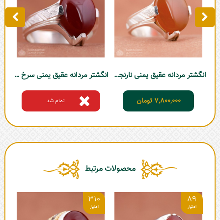
انگشتر مردانه عقیق یمنی نارنجی چهارچنگ
انگشتر مردانه عقیق یمنی سرخ چهارچنگ
7,800,000
تومان
تمام شد
محصولات مرتبط
2
310
89
انگ