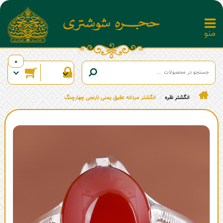
0
انگشتر نقره
انگشتر مردانه عقیق یمنی نارنجی چهارچنگ