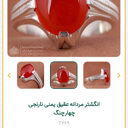
انگشتر مردانه عقیق یمنی نارنجی
چهارچنگ
T269