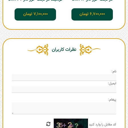
6,700,000
تومان
7,100,000
تومان
نظرات کاربران
نام:
ایمیل:
پیغام:
کد مقابل را وارد کنید