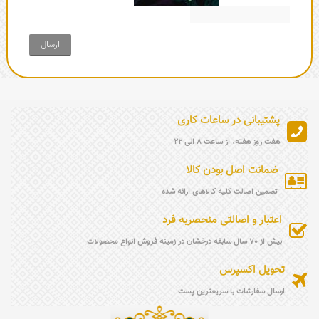
ارسال
پشتیبانی در ساعات کاری
هفت روز هفته، از ساعت 8 الی 22
ضمانت اصل بودن کالا
تضمین اصالت کلیه کالاهای ارائه شده
اعتبار و اصالتی منحصربه فرد
بیش از 70 سال سابقه درخشان در زمینه فروش انواع محصولات
تحویل اکسپرس
ارسال سفارشات با سریعترین پست