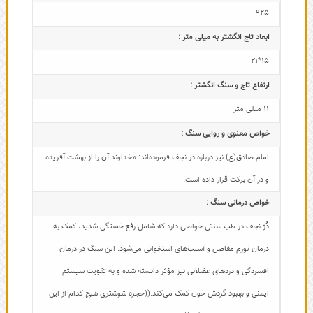
925
ابعاد تاج‌ انگشتر به میلی متر :
15*21
ارتفاع تاج و سنگ انگشتر :
11 میلی متر
خواص معنوی و روایی سنگ :
امام صادق(ع) نیز درباره در نجف فرموده‌اند: «خداوند آن را از بهشت آفریده
و در آن برکت قرار داده است.
خواص درمانی سنگ :
دُرّ نجف در طب سنتی خواصی دارد که شامل رفع خستگی شدید، کمک به
درمان تورم مفاصل و آسیب‌های استخوانی می‌شود. این سنگ در درمان
افسردگی و دردهای عضلانی نیز مؤثر دانسته شده و به تقویت سیستم
ایمنی و بهبود گردش خون کمک می‌کند.((حجره شوشتری هیچ کدام از این