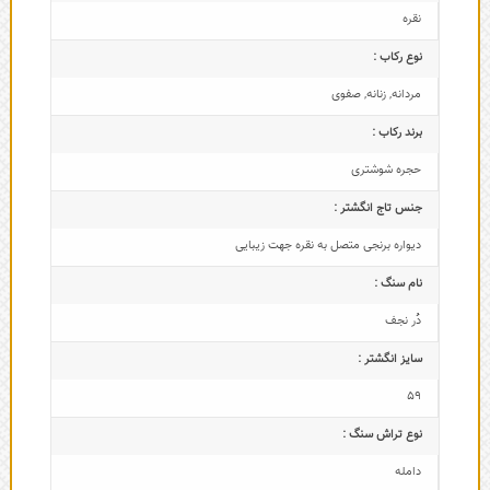
نقره
نوع رکاب :
مردانه
,
زنانه
,
صفوی
برند رکاب :
حجره شوشتری
جنس تاج انگشتر :
دیواره برنجی متصل به نقره جهت زیبایی
نام سنگ :
دُر نجف
سایز انگشتر :
59
نوع تراش سنگ :
دامله