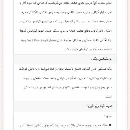
امام صادق (ع) درباره دعای هفت جلاله می‌فرمایند: در زمانی که مورد آزار و
اذیت قرار گرفتی و از به خطر افتادن جانت به هراس افتادی انگشتر حدید
صینی هفت جلاله در دست کن که هراس از تو دور شود و گزندی به تو نرسد.
ایشان ذکر کردند دعای هفت جلاله بر روی سنگ حدید جهت گشایش کارها
و هنگامی که با سختی و مشکل مواجه شدی بسیار کارساز خواهد بود و به
خواست خداوند بر تو آسان خواهد شد.
روانشناسی رنگ :
رنگ مشکی حس قدرت، اعتبار و شیک بودن را القا می‌کند و به دلیل ظرافت
و متفاوت بودنش، انتخابی ماندگار در طراحی و مد است. مشکی با ایجاد
حس رمز و راز و جذابیت، عنصری کلیدی در خلق تصاویری به یادماندنی
است.
نحوه نگهداری نگین :
حدید:
⛔ سنگ حدید با وجود سختی بالا، در برابر مواد شیمیایی ( شوینده‌ها، عطر