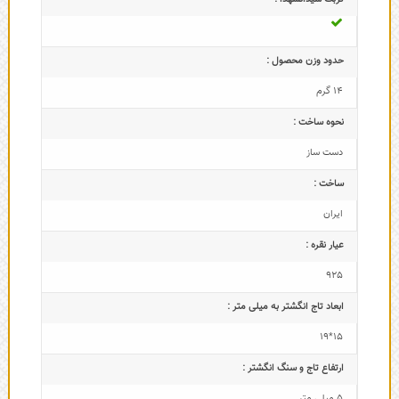
حدود وزن محصول :
14 گرم
نحوه ساخت :
دست ساز
ساخت :
ایران
عیار نقره :
925
ابعاد تاج‌ انگشتر به میلی متر :
15*19
ارتفاع تاج و سنگ انگشتر :
5 میلی متر