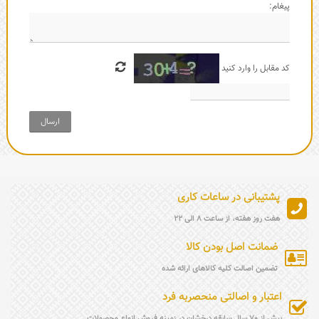
پیغام:
کد مقابل را وارد کنید
ارسال
پشتیبانی در ساعات کاری
هفت روز هفته، از ساعت 8 الی 22
ضمانت اصل بودن کالا
تضمین اصالت کلیه کالاهای ارائه شده
اعتبار و اصالتی منحصربه فرد
بیش از 70 سال سابقه درخشان در زمینه فروش انواع محصولات