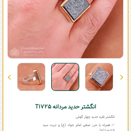
انگشتر حدید مردانه T1725
انگشتر نقره حدید چهار گوش
✅ همراه با حرز صغیر امام جواد (ع) و تربت سید
الشهدا (ع)