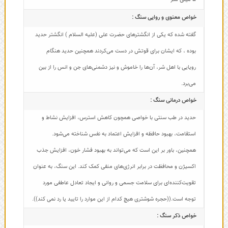
خواص معنوی و روایی سنگ :
گفته شده که یکی از انگشترهای حضرت علی (علیه السلام ) انگشتر حدید
بوده ، که ایشان برای قوتش در دست می‌کردند همچنین حدید هنگام
رویایی با اهل شر، آن‌ها را خاموش و نیز دشمنی‌های جن و انس را از بین
می‌برد.
خواص درمانی سنگ :
حدید در طب سنتی با خواصی همچون کاهش استرس، افزایش نشاط و
استقامت، بهبود حافظه و افزایش اعتماد به نفس شناخته می‌شود.
همچنین، باور بر این است که می‌تواند به بهبود فشار خون، افزایش جذب
اکسیژن و محافظت در برابر انرژی‌های منفی کمک کند. این سنگ، به عنوان
تقویت‌کننده‌ای برای سلامت جسمی و روانی و ایجاد تعادل عاطفی مورد
توجه است.((حجره شوشتری هیچ کدام از این موارد را تایید یا رد نمی کند)).
خواص ذکر سنگ :