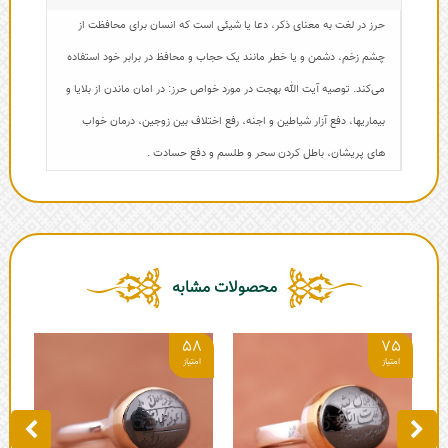
حرز در لغت به معنای ذکر، دعا یا شیئی است که انسان برای محافظت از
چشم زخم، دشمن و یا خطر مانند یک حجاب و محافظ در برابر خود استفاده
می‌کند. توصیه آیت الله بهجت در مورد خواص حرز: در امان ماندن از بلایا و
بیماریها، دفع آزار شیاطین و اجنه، رفع اختلاف بین زوجین، درمان خواب
های پریشان، باطل کردن سحر و طلسم و دفع حسادت .
محصولات مشابه
6
58
75