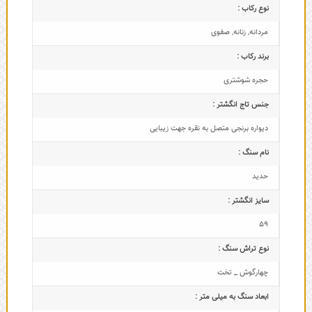
نوع رکاب :
مردانه
,
زنانه
,
صفوی
برند رکاب :
حجره شوشتری
جنس تاج انگشتر :
دیواره برنجی متصل به نقره جهت زیبایی
نام سنگ :
حدید
سایز انگشتر :
59
نوع تراش سنگ :
چهارگوش _ تخت
ابعاد سنگ به میلی متر :