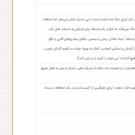
 خدا (برای دعا) بلند نشده است.» این حدیث نشان می‌دهد که استفاده
 سنگ می‌تواند به عنوان یک واسطه برای نزدیکی به خداوند عمل کند.
دادها، ایجاد تعادل روحی و جسمی، شفای بیماری‌های قلبی و دفع
جاد آرامش و تسکین اعصاب، کمک به بهبود خواب و تنظیم گردش خون را
 کدام از این موارد را تایید یا رد نمی کند))
طمینان را به همراه دارد، بلکه با تحریک ذهن، تمرکز و میل به تفکر عمیق
 رطوبت قرار ندهید ( برای جلوگیری از اکسید شدن در یک محفظه در بسته