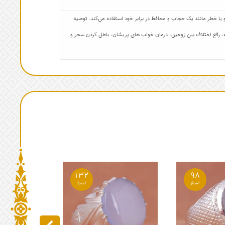
ا خطر مانند یک حجاب و محافظ در برابر خود استفاده می‌کند. توصیه
اجنه، رفع اختلاف بین زوجین، درمان خواب های پریشان، باطل کردن سحر و
132
98