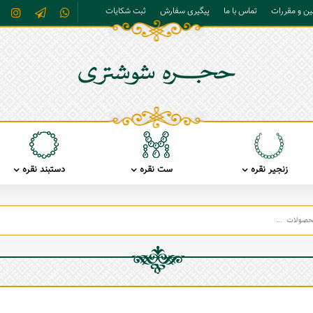
نین و مقررات
تماس با ما
پیگیری سفارش
ثبت شکایات
زنجیر نقره
ست نقره
دستبند نقره