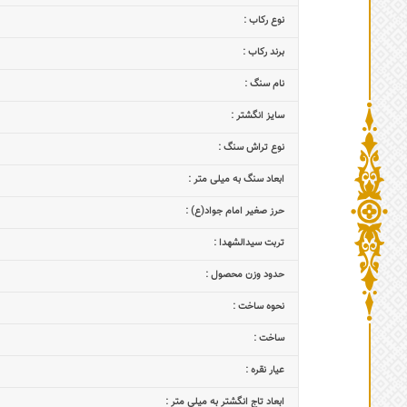
نوع رکاب :
برند رکاب :
نام سنگ :
سایز انگشتر :
نوع تراش سنگ :
ابعاد سنگ به میلی متر :
حرز صغیر امام جواد(ع) :
تربت سیدالشهدا :
حدود وزن محصول :
نحوه ساخت :
ساخت :
عیار نقره :
ابعاد تاج‌ انگشتر به میلی متر :