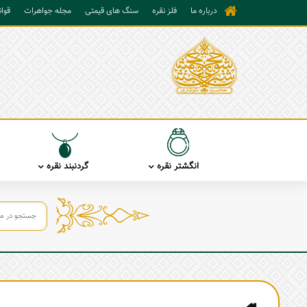
درباره ما
فلز نقره
سنگ های قیمتی
مجله جواهرات
قوا
انگشتر نقره
گردنبند نقره