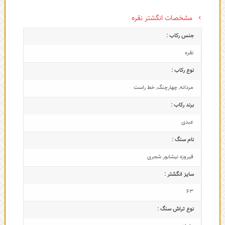
مشخصات انگشتر نقره
جنس رکاب :
نقره
نوع رکاب :
مردانه
,
چهارچنگ
,
خط راست
برند رکاب :
عبدی
نام سنگ :
فیروزه نیشابور شجری
سایز انگشتر :
63
نوع تراش سنگ :