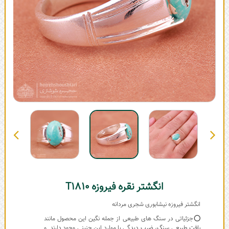
انگشتر نقره فیروزه T1810
انگشتر فیروزه نیشابوری شجری مردانه
⭕جزئیاتی در سنگ های طبیعی از جمله نگین این محصول مانند
بافت طبیعی سنگ، ضرب دیدگی یا موارد این چنینی وجود دارند و