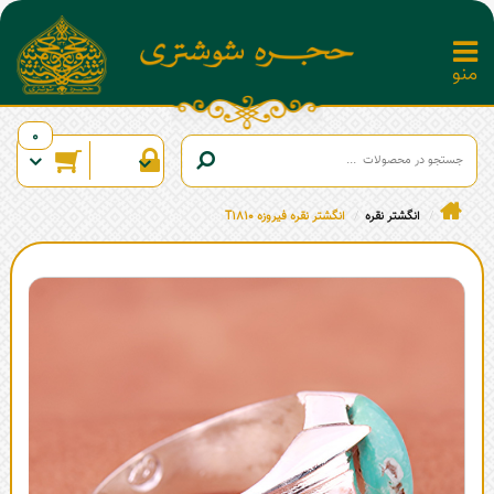
0
انگشتر نقره
انگشتر نقره فیروزه T1810