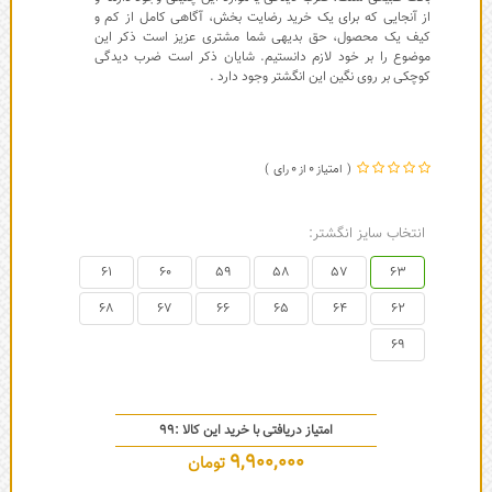
از آنجایی که برای یک خرید رضایت بخش، آگاهی کامل از کم و
کیف یک محصول، حق بدیهی شما مشتری عزیز است ذکر این
موضوع را بر خود لازم دانستیم. شایان ذکر است ضرب دیدگی
کوچکی بر روی نگین این انگشتر وجود دارد .
0
0
انتخاب سایز انگشتر:
61
60
59
58
57
63
68
67
66
65
64
62
69
امتیاز دریافتی با خرید این کالا :
99
9,900,000
تومان