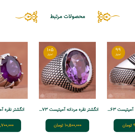
محصولات مرتبط
105
99
انگشتر نقره مردانه آمیتیست T363
انگشتر نقره مردانه آمیتیست T373
انگشتر نقره آمیت
9
تومان
10,500,000
تومان
,700,000