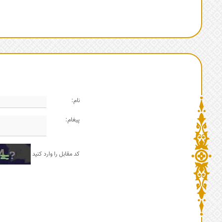
نام:
پیغام:
کد مقابل را وارد کنید