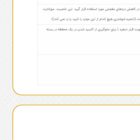
در کاهش دردهای مفصلی مورد استفاده قرار گیرد. این خاصیت، موزانایت
((حجره شوشتری هیچ کدام از این موارد را تایید یا رد نمی کند)).
 رطوبت قرار ندهید ( برای جلوگیری از اکسید شدن در یک محفظه در بسته