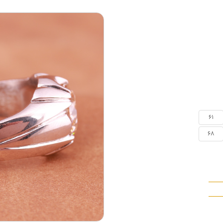
61
68