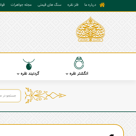
درباره ما
فلز نقره
سنگ های قیمتی
مجله جواهرات
قوا
انگشتر نقره
گردنبند نقره