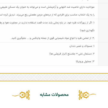
موزانایت دارای خاصیت ضد التهابی و آرام‌بخش است و می‌تواند به عنوان یک مسکن طبیعی 
را به یک انتخاب مناسب برای افرادی که از دردهای مزمن مفصلی رنج می‌برند، تبدیل کرده است.
1: اگر از زیورآلات نقره خود، در بازه زمانی بلند مدت قصد استفاده ندارید در مجاورت هوا و
نگهداری شود)
,
2: از تماس نقره با انواع مواد شیمیایی قوی از جمله وایتکس و ... جلوگیری کنید.
1: مسواک و خمیر دندان
2: دستمال نخی + جلاسنج (ابزار فروشی ها)
3: محلول ورونیکا
محصولات مشابه