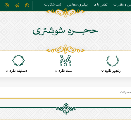
نین و مقررات
تماس با ما
پیگیری سفارش
ثبت شکایات
زنجیر نقره
ست نقره
دستبند نقره