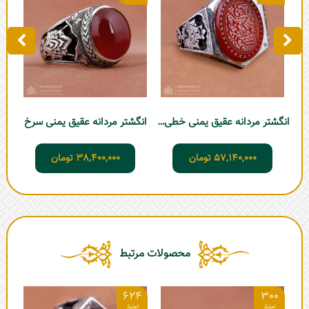
انگشتر مردانه عقیق یمنی خطی سرخ
انگشتر مردانه عقیق یمنی سرخ
انگ
57,140,000
تومان
38,400,000
تومان
محصولات مرتبط
4
624
300