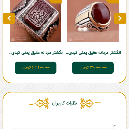
انگشتر مردانه عقیق یمنی کبدی شبکه
انگشتر مردانه عقیق یمنی کبدی T315
30,000,000
تومان
62,400,000
تومان
نظرات کاربران
نام: