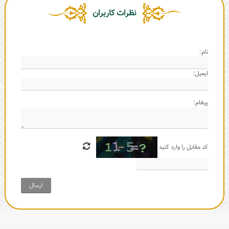
نظرات کاربران
نام:
ایمیل:
پیغام:
کد مقابل را وارد کنید
ارسال