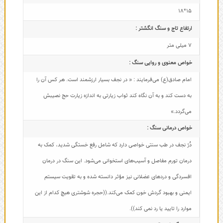
15*18
ارتفاع تاج و سنگ انگشتر :
7 میلی متر
خواص معنوی و روایی سنگ :
امام صادق(ع) می‌فرمایند : « در نجف بسیار ارزشمند است. هر کس آن را
به دست کند و به آن نگاه کند ثواب زیارتی به اندازه زیارت حج نصیبش
می‌گردد.»
خواص درمانی سنگ :
دُرّ نجف در طب سنتی خواصی دارد که شامل رفع خستگی شدید، کمک به
درمان تورم مفاصل و آسیب‌های استخوانی می‌شود. این سنگ در درمان
افسردگی و دردهای عضلانی نیز مؤثر دانسته شده و به تقویت سیستم
ایمنی و بهبود گردش خون کمک می‌کند.((حجره شوشتری هیچ کدام از این
موارد را تایید یا رد نمی کند)).