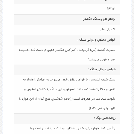
13*16
ارتفاع تاج و سنگ انگشتر :
7 میلی متر
خواص معنوی و روایی سنگ :
حضرت فاطمه (س) فرمودند : "هر کس انگشتر عقیق در دست کند، همیشه
خیر و خوبی می‌بیند."
خواص درمانی سنگ :
سنگ شرف الشمس، با خواص عقیق خود، می‌تواند به افزایش اعتماد به
نفس و خلاقیت شما کمک کند. همچنین، این سنگ به کاهش استرس و
تقویت شجاعت نیز معروف است.((حجره شوشتری هیچ کدام از این موارد را
تایید یا رد نمی کند)).
روانشناسی رنگ :
رنگ زرد نماد خوش‌بینی، شادی، خلاقیت و اعتماد به نفس است و با