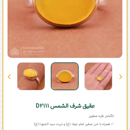
عقیق شرف الشمس D2111
انگشتر نقره صفوی
✅ همراه با حرز صغیر امام جواد (ع) و تربت سید الشهدا (ع)