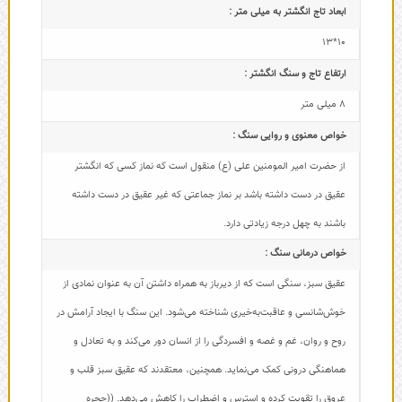
ابعاد تاج‌ انگشتر به میلی متر :
10*13
ارتفاع تاج و سنگ انگشتر :
8 میلی متر
خواص معنوی و روایی سنگ :
از حضرت امیر المومنین علی (ع) منقول است که نماز کسی که انگشتر
عقیق در دست داشته باشد بر نماز جماعتی که غیر عقیق در دست داشته
باشند به چهل درجه زیادتی دارد.
خواص درمانی سنگ :
عقیق سبز، سنگی است که از دیرباز به همراه داشتن آن به عنوان نمادی از
خوش‌شانسی و عاقبت‌به‌خیری شناخته می‌شود. این سنگ با ایجاد آرامش در
روح و روان، غم و غصه و افسردگی را از انسان دور می‌کند و به تعادل و
هماهنگی درونی کمک می‌نماید. همچنین، معتقدند که عقیق سبز قلب و
عروق را تقویت کرده و استرس و اضطراب را کاهش می‌دهد. ((حجره