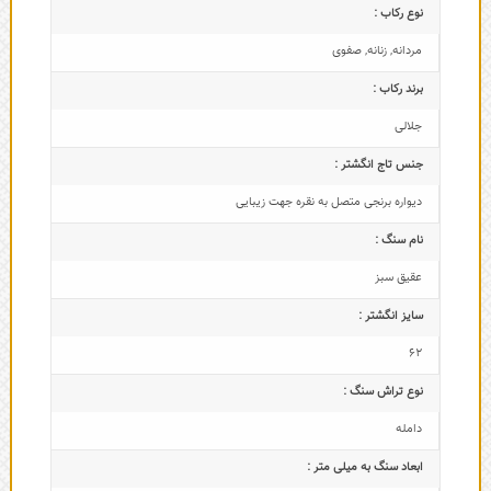
نوع رکاب :
مردانه
,
زنانه
,
صفوی
برند رکاب :
جلالی
جنس تاج انگشتر :
دیواره برنجی متصل به نقره جهت زیبایی
نام سنگ :
عقیق سبز
سایز انگشتر :
62
نوع تراش سنگ :
دامله
ابعاد سنگ به میلی متر :