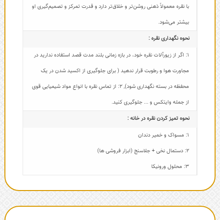
با نقره معمولاً ذهنی روشن‌تر و خلاق‌تر دارد و قدرت تمرکز و تصمیم‌گیری او
بیشتر می‌شود.
نحوه نگهداری نقره :
1: اگر از زیورآلات نقره خود، در بازه زمانی بلند مدت قصد استفاده ندارید در
مجاورت هوا و رطوبت قرار ندهید ( برای جلوگیری از اکسید شدن در یک
محفظه در بسته نگهداری شود)
,
2: از تماس نقره با انواع مواد شیمیایی قوی
از جمله وایتکس و ... جلوگیری کنید.
نحوه تمیز کردن نقره در خانه :
1: مسواک و خمیر دندان
2: دستمال نخی + جلاسنج (ابزار فروشی ها)
3: محلول ورونیکا