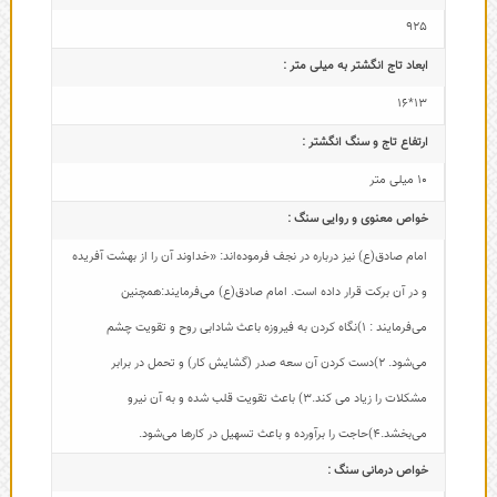
925
ابعاد تاج‌ انگشتر به میلی متر :
13*16
ارتفاع تاج و سنگ انگشتر :
10 میلی متر
خواص معنوی و روایی سنگ :
امام صادق(ع) نیز درباره در نجف فرموده‌اند: «خداوند آن را از بهشت آفریده
و در آن برکت قرار داده است. امام صادق(ع) می‌فرمایند:همچنین
می‌فرمایند : 1)نگاه کردن به فیروزه باعث شادابی روح و تقویت چشم
می‌شود. 2)دست کردن آن سعه صدر (گشایش کار) و تحمل در برابر
مشکلات را زیاد می کند.3) باعث تقویت قلب شده و به آن نیرو
می‌بخشد.4)حاجت را برآورده و باعث تسهیل در کارها می‌شود.
خواص درمانی سنگ :