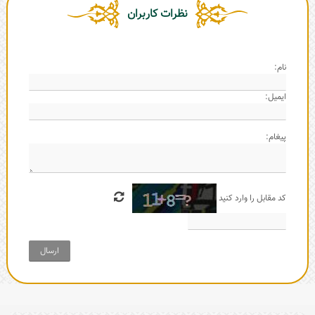
نظرات کاربران
نام:
ایمیل:
پیغام:
کد مقابل را وارد کنید
ارسال