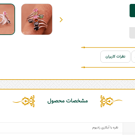
نظرات کاربران
مشخصات محصول
نقره با آبکاری رادیوم