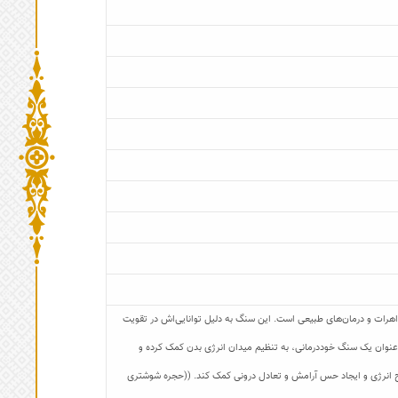
اهرات و درمان‌های طبیعی است. این سنگ به دلیل توانایی‌اش در تقویت
نوان یک سنگ خوددرمانی، به تنظیم میدان انرژی بدن کمک کرده و
سطح انرژی و ایجاد حس آرامش و تعادل درونی کمک کند. ((حجره شوشتری