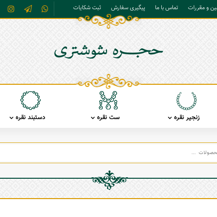
نین و مقررات
تماس با ما
پیگیری سفارش
ثبت شکایات
زنجیر نقره
ست نقره
دستبند نقره