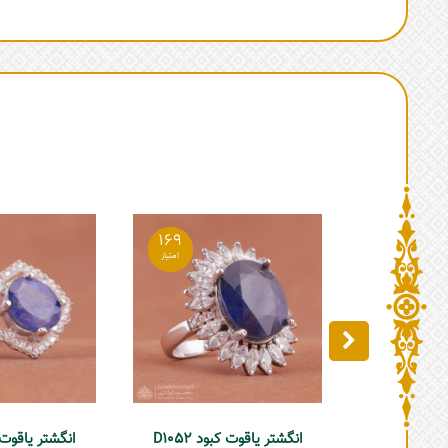
169
انگشتر یاقوت کبود D1052
انگشتر یاقوت زنان