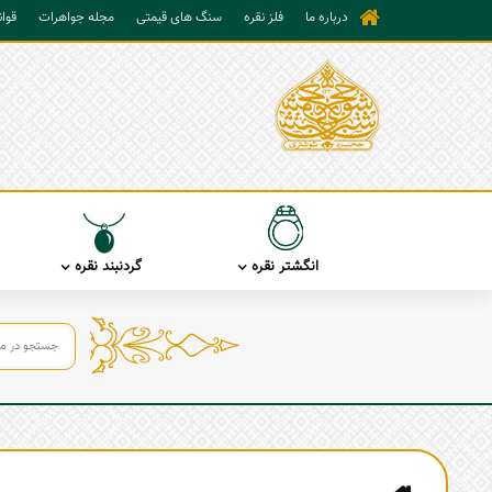
درباره ما
فلز نقره
سنگ های قیمتی
مجله جواهرات
قوا
انگشتر نقره
گردنبند نقره