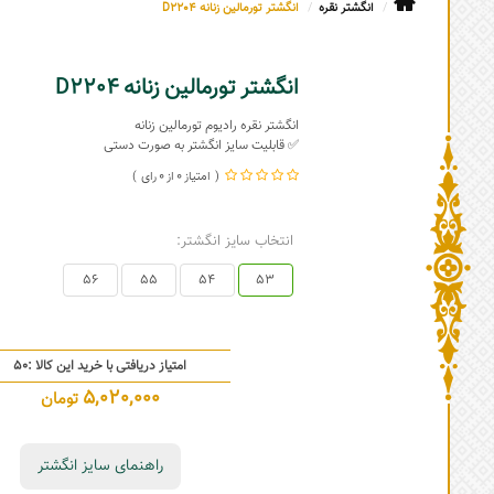
انگشتر نقره
انگشتر تورمالین زنانه D2204
انگشتر تورمالین زنانه D2204
انگشتر نقره رادیوم تورمالین زنانه
✅ قابلیت سایز انگشتر به صورت دستی
0
0
انتخاب سایز انگشتر:
56
55
54
53
امتیاز دریافتی با خرید این کالا :
50
5,020,000
تومان
راهنمای سایز انگشتر