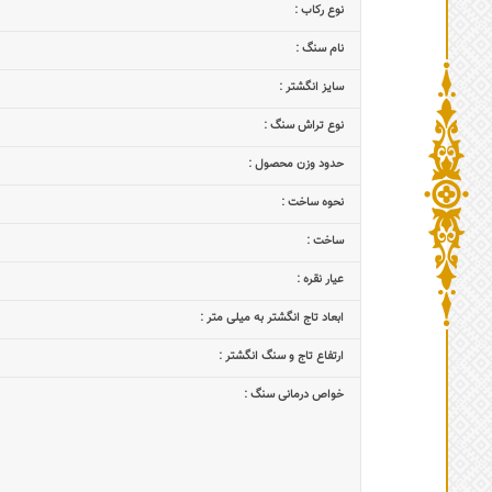
نوع رکاب :
نام سنگ :
سایز انگشتر :
نوع تراش سنگ :
حدود وزن محصول :
نحوه ساخت :
ساخت :
عیار نقره :
ابعاد تاج‌ انگشتر به میلی متر :
ارتفاع تاج و سنگ انگشتر :
خواص درمانی سنگ :