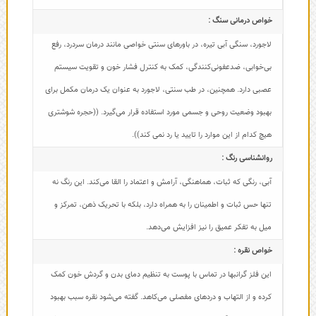
خواص درمانی سنگ :
لاجورد، سنگی آبی تیره، در باورهای سنتی خواصی مانند درمان سردرد، رفع
بی‌خوابی، ضدعفونی‌کنندگی، کمک به کنترل فشار خون و تقویت سیستم
عصبی دارد. همچنین، در طب سنتی، لاجورد به عنوان یک درمان مکمل برای
بهبود وضعیت روحی و جسمی مورد استفاده قرار می‌گیرد. ((حجره شوشتری
هیچ کدام از این موارد را تایید یا رد نمی کند)).
روانشناسی رنگ :
آبی، رنگی که ثبات، هماهنگی، آرامش و اعتماد را القا می‌کند. این رنگ نه
تنها حس ثبات و اطمینان را به همراه دارد، بلکه با تحریک ذهن، تمرکز و
میل به تفکر عمیق را نیز افزایش می‌دهد.
خواص نقره :
این فلز گرانبها در تماس با پوست به تنظیم دمای بدن و گردش خون کمک
کرده و از التهاب و دردهای مفصلی می‌کاهد. گفته می‌شود نقره سبب بهبود