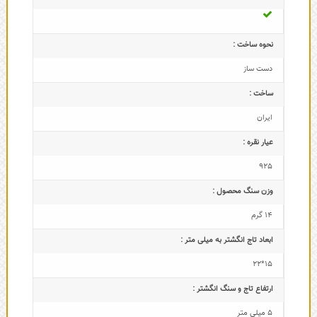
نحوه ساخت :
دست ساز
ساخت :
ایران
عیار نقره :
925
وزن سنگ محصول :
14 گرم
ابعاد تاج‌ انگشتر به میلی متر :
15*22
ارتفاع تاج و سنگ انگشتر :
5 میلی متر