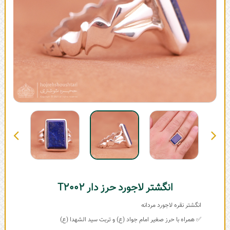
انگشتر لاجورد حرز دار T2002
انگشتر نقره لاجورد مردانه
✅ همراه با حرز صغیر امام جواد (ع) و تربت سید الشهدا (ع)