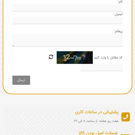
نام:
ایمیل:
پیغام:
کد مقابل را وارد کنید
ارسال
پشتیبانی در ساعات کاری
هفت روز هفته، از ساعت 8 الی 22
ضمانت اصل بودن کالا