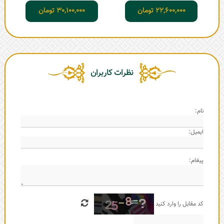
22,600,000
تومان
30,100,000
تومان
نظرات کاربران
نام:
ایمیل:
پیغام:
کد مقابل را وارد کنید