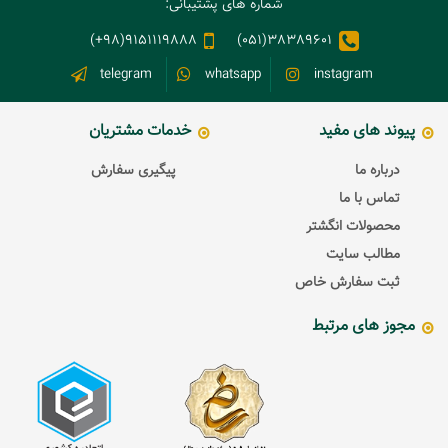
شماره های پشتیبانی:
9151119888(98+)
38389601(051)
telegram
whatsapp
instagram
پیوند های مفید
خدمات مشتریان
درباره ما
پیگیری سفارش
تماس با ما
محصولات انگشتر
مطالب سایت
ثبت سفارش خاص
مجوز های مرتبط