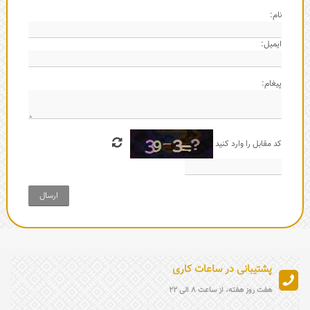
نام:
ایمیل:
پیغام:
کد مقابل را وارد کنید
ارسال
پشتیبانی در ساعات کاری
هفت روز هفته، از ساعت 8 الی 22