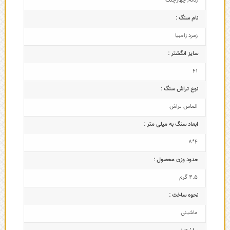
زنانه
,
چهارچنگ
نام سنگ :
زمرد زامبیا
سایز انگشتر :
61
نوع تراش سنگ :
الماس تراش
ابعاد سنگ به میلی متر :
6*8
حدود وزن محصول :
4.5 گرم
نحوه ساخت :
ماشینی