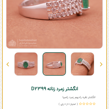
انگشتر زمرد زنانه D2399
انگشتر نقره رادیوم زمرد زامبیا
0
0