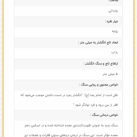
ساخت :
وارداتی
عیار نقره :
925
ابعاد تاج‌ انگشتر به میلی متر :
8*10
ارتفاع تاج و سنگ انگشتر :
5 میلی متر
خواص معنوی و روایی سنگ :
نقل است از امام رضا (ع): "انگشتر زمرد در دست داشتن موجب می‌شود که
فقر از بین برود و فرد توانگر شود."
خواص درمانی سنگ :
سنگ زمرد به عنوان تقویت‌کننده‌ی معده شناخته شده و در تسکین زخم
معده مؤثر است. این سنگ در درمان دردهای ستون فقرات و عضلات نیز