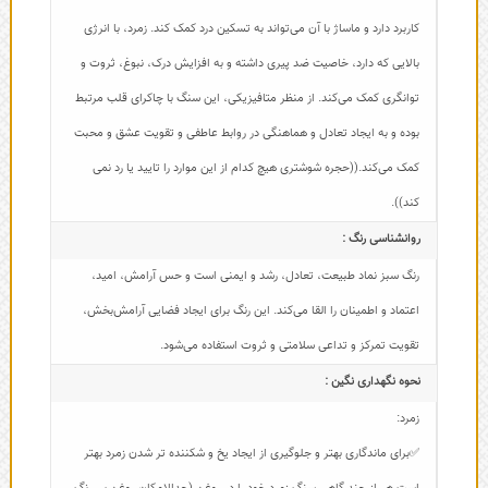
کاربرد دارد و ماساژ با آن می‌تواند به تسکین درد کمک کند. زمرد، با انرژی
بالایی که دارد، خاصیت ضد پیری داشته و به افزایش درک، نبوغ، ثروت و
توانگری کمک می‌کند. از منظر متافیزیکی، این سنگ با چاکرای قلب مرتبط
بوده و به ایجاد تعادل و هماهنگی در روابط عاطفی و تقویت عشق و محبت
کمک می‌کند.((حجره شوشتری هیچ کدام از این موارد را تایید یا رد نمی
کند)).
روانشناسی رنگ :
رنگ سبز نماد طبیعت، تعادل، رشد و ایمنی است و حس آرامش، امید،
اعتماد و اطمینان را القا می‌کند. این رنگ برای ایجاد فضایی آرامش‌بخش،
تقویت تمرکز و تداعی سلامتی و ثروت استفاده می‌شود.
نحوه نگهداری نگین :
زمرد:
✅برای ماندگاری بهتر و جلوگیری از ایجاد یخ و شکننده تر شدن زمرد بهتر