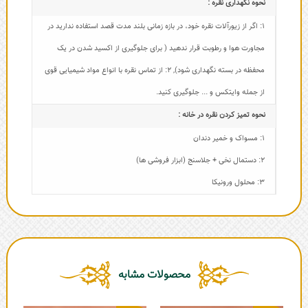
نحوه نگهداری نقره :
1: اگر از زیورآلات نقره خود، در بازه زمانی بلند مدت قصد استفاده ندارید در
مجاورت هوا و رطوبت قرار ندهید ( برای جلوگیری از اکسید شدن در یک
محفظه در بسته نگهداری شود)
,
2: از تماس نقره با انواع مواد شیمیایی قوی
از جمله وایتکس و ... جلوگیری کنید.
نحوه تمیز کردن نقره در خانه :
1: مسواک و خمیر دندان
2: دستمال نخی + جلاسنج (ابزار فروشی ها)
3: محلول ورونیکا
محصولات مشابه