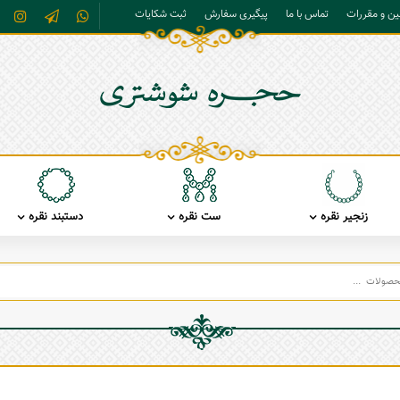
نین و مقررات
تماس با ما
پیگیری سفارش
ثبت شکایات
زنجیر نقره
ست نقره
دستبند نقره