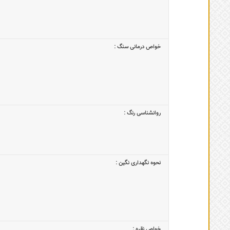
خواص درمانی سنگ :
روانشناسی رنگ :
نحوه نگهداری نگین :
خواص نقره :