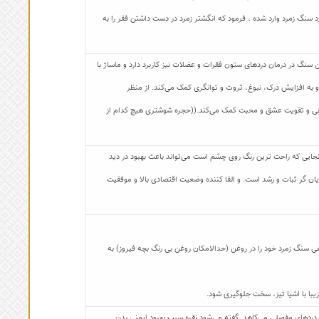
 سنگ زمرد وارد شده ، فرمود که انگشتر زمرد در دست داشتن فقر را به
سنگ در درمان دردهای ستون فقرات و عضلات نیز کاربرد دارد و ماساژ با
و به افزایش درک، نبوغ، ثروت و توانگری کمک می‌کند. از منظر
اطفی و تقویت عشق و محبت کمک می‌کند.((حجره شوشتری هیچ کدام از
جایی که راحت ترین رنگ روی چشم است می‌تواند باعث بهبود در دید
ایان گر ثبات و رشد است. و القا کننده وضعیت اقتصادی بالا و موفقیت
هی سنگ زمرد خود را در روغن (حدالامکان روغن بی رنگ بچه فیروز) به
یبا با اشیا تیز، سخت جلوگیری شود.
 دردهای مفصلی می‌کاهد. گفته می‌شود نقره سبب بهبود ایمنی بدن