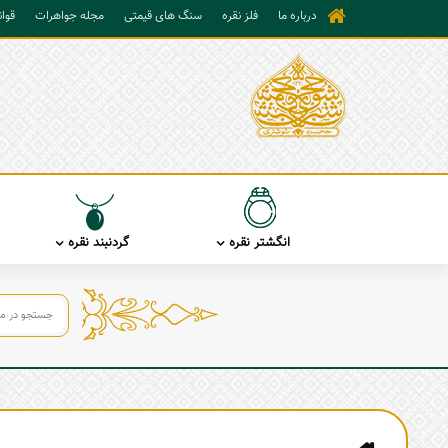
درباره ما
فلز نقره
سنگ های قیمتی
مجله جواهرات
قوا
انگشتر نقره
گردنبند نقره