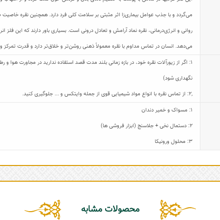
می‌گردد و با جذب عوامل بیماری‌زا اثر مثبتی بر سلامت کلی فرد دارد. همچنین نقره خاصیت ض
روانی و انرژی‌درمانی، نقره نماد آرامش و تعادل درونی است. بسیاری باور دارند که این فلز
می‌دهد. انسان در تماس مداوم با نقره معمولاً ذهنی روشن‌تر و خلاق‌تر دارد و قدرت تمرکز و
1: اگر از زیورآلات نقره خود، در بازه زمانی بلند مدت قصد استفاده ندارید در مجاورت هوا و
نگهداری شود)
,
2: از تماس نقره با انواع مواد شیمیایی قوی از جمله وایتکس و ... جلوگیری کنید.
1: مسواک و خمیر دندان
2: دستمال نخی + جلاسنج (ابزار فروشی ها)
3: محلول ورونیکا
محصولات مشابه