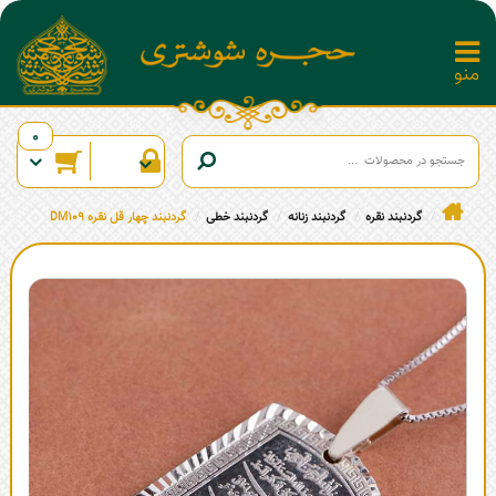
0
گردنبند نقره
گردنبند زنانه
گردنبند خطی
گردنبند چهار قل نقره DM109