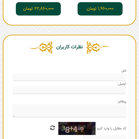
1,960,000
تومان
22,860,000
تومان
نظرات کاربران
نام:
ایمیل:
پیغام:
کد مقابل را وارد کنید