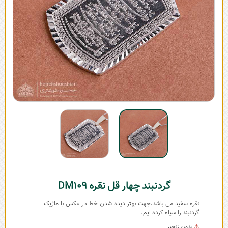
گردنبند چهار قل نقره DM109
نقره سفید می باشد،جهت بهتر دیده شدن خط در عکس با ماژیک
گردنبند را سیاه کرده ایم.
⚠
بدون زنجیر