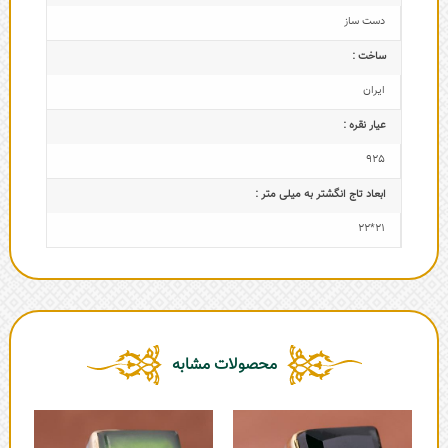
دست ساز
ساخت :
ایران
عیار نقره :
925
ابعاد تاج‌ انگشتر به میلی متر :
21*22
محصولات مشابه