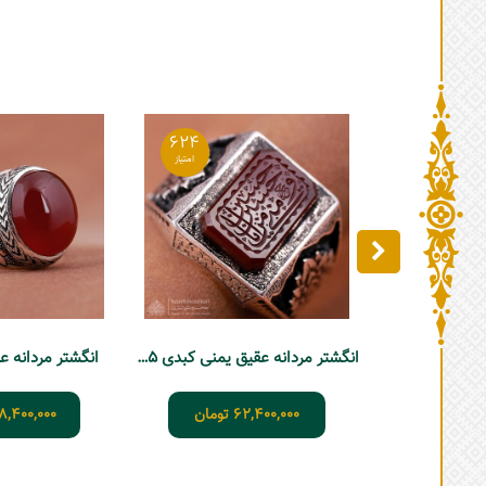
624
انگشتر مردانه عقیق یمنی کبدی T315
انگشتر مردانه 
62,400,000
تومان
8,400,000