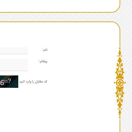
نام:
پیغام:
کد مقابل را وارد کنید