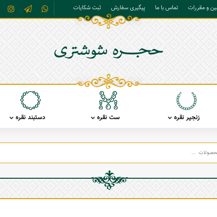
نین و مقررات
تماس با ما
پیگیری سفارش
ثبت شکایات
زنجیر نقره
ست نقره
دستبند نقره