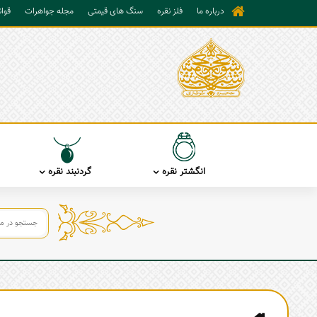
درباره ما
فلز نقره
سنگ های قیمتی
مجله جواهرات
قوا
انگشتر نقره
گردنبند نقره