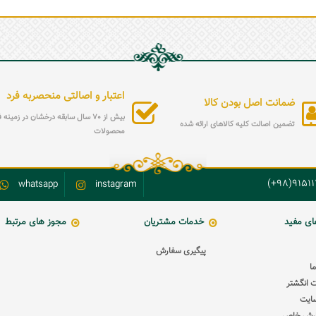
اعتبار و اصالتی منحصربه فرد
ضمانت اصل بودن کالا
بیش از 70 سال سابقه درخشان در زمین
تضمین اصالت کلیه کالاهای ارائه شده
محصولات
9151119
whatsapp
instagram
ای مفید
خدمات مشتریان
مجوز های مرتبط
پیگیری سفارش
ا
 انگشتر
ایت