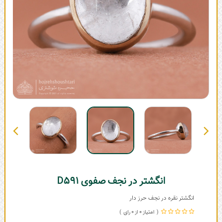
انگشتر در نجف صفوی D591
انگشتر نقره در نجف حرز دار
0
0