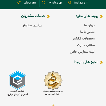
telegram
whatsapp
instagram
پیوند های مفید
خدمات مشتریان
درباره ما
پیگیری سفارش
تماس با ما
محصولات انگشتر
مطالب سایت
ثبت سفارش خاص
مجوز های مرتبط