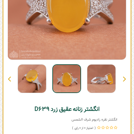
انگشتر زنانه عقیق زرد D639
انگشتر نقره رادیوم شرف الشمس
0
0