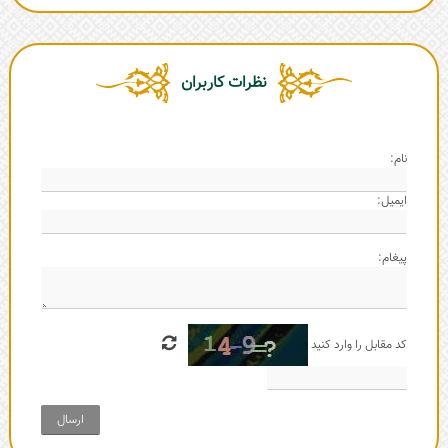
نظرات کاربران
نام:
ایمیل:
پیغام:
کد مقابل را وارد کنید
ارسال