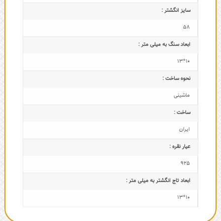
سایز انگشتر :
58
ابعاد سنگ به میلی متر :
10*13
نحوه ساخت :
ماشینی
ساخت :
ایران
عیار نقره :
925
ابعاد تاج‌ انگشتر به میلی متر :
10*13