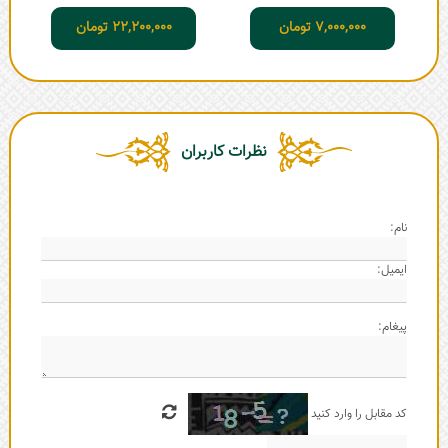
7,000,000
تومان
22,200,000
تومان
نظرات کاربران
نام:
ایمیل:
پیغام:
کد مقابل را وارد کنید