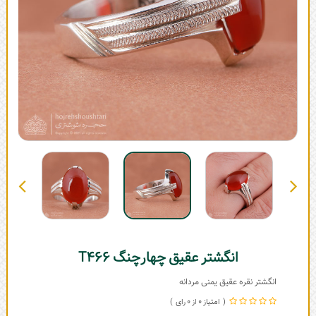
انگشتر عقیق چهارچنگ T466
انگشتر نقره عقیق یمنی مردانه
0
0