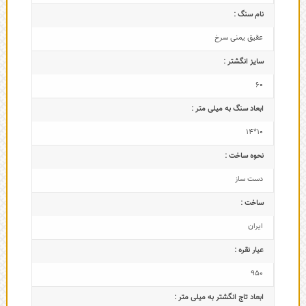
نام سنگ :
عقیق یمنی سرخ
سایز انگشتر :
60
ابعاد سنگ به میلی متر :
10*14
نحوه ساخت :
دست ساز
ساخت :
ایران
عیار نقره :
950
ابعاد تاج‌ انگشتر به میلی متر :