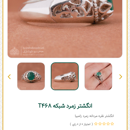
انگشتر زمرد شبکه T468
انگشتر نقره مردانه زمرد زامبیا
0
0