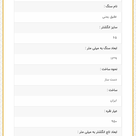
نام سنگ :
عقیق یمنی
سایز انگشتر :
65
ابعاد سنگ به میلی متر :
9*12
نحوه ساخت :
دست ساز
ساخت :
ایران
عیار نقره :
950
ابعاد تاج‌ انگشتر به میلی متر :