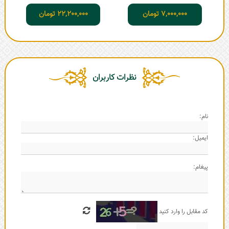
7,000,000
تومان
22,200,000
تومان
نظرات کاربران
نام:
ایمیل:
پیغام:
کد مقابل را وارد کنید