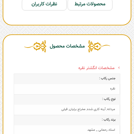
محصولات مرتبط
نظرات کاربران
مشخصات محصول
مشخصات انگشتر نقره
جنس رکاب :
نقره
نوع رکاب :
مردانه
,
آینه کاری شده
,
مخراج برلیان
,
فیلی
برند رکاب :
استاد رحمانی _ مشهد