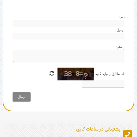
نام:
ایمیل:
پیغام:
کد مقابل را وارد کنید
ارسال
پشتیبانی در ساعات کاری