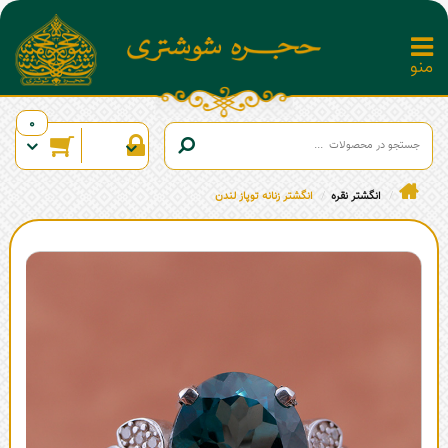
0
انگشتر نقره
انگشتر زنانه توپاز لندن