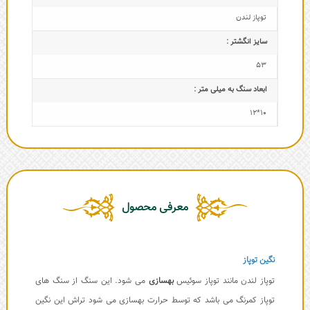
توپاز لندن
سایز انگشتر :
53
ابعاد سنگ به میلی متر :
10*12
معرفی محصول
نگین توپاز
توپاز لندن مانند توپاز سوئیس
بهسازی
می شود. این سنگ از سنگ های
توپاز کمرنگ می باشد که توسط حرارت بهسازی می شود تراش این نگین