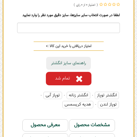
0
0
لطفا در صورت انتخاب سایر سایزها، سایز دقیق مورد نظر را وارد نمایید
امتیاز دریافتی با خرید این کالا :
0
راهنمای سایز انگشتر
تمام شد
انگشتر توپاز
انگشتر زنانه
توپاز آبی
-
-
-
توپاز لندن
هدیه کریسمس
-
مشخصات محصول
معرفی محصول