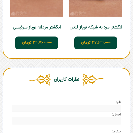
انگشتر مردانه شبکه توپاز لندن
انگشتر مردانه توپاز سوئیسی
27,620,000
تومان
24,760,000
تومان
نظرات کاربران
نام:
ایمیل:
پیغام: