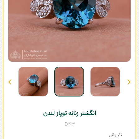
انگشتر زنانه توپاز لندن
D43
نگین آبی