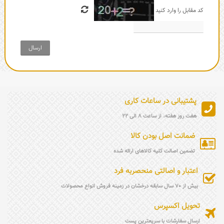
کد مقابل را وارد کنید
ارسال
پشتیبانی در ساعات کاری
هفت روز هفته، از ساعت 8 الی 22
ضمانت اصل بودن کالا
تضمین اصالت کلیه کالاهای ارائه شده
اعتبار و اصالتی منحصربه فرد
بیش از 70 سال سابقه درخشان در زمینه فروش انواع محصولات
تحویل اکسپرس
ارسال سفارشات با سریعترین پست