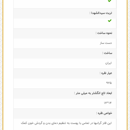
تربت سیدالشهدا :
نحوه ساخت :
دست ساز
ساخت :
ایران
عیار نقره :
925
ابعاد تاج‌ انگشتر به میلی متر :
14*14
خواص نقره :
این فلز گرانبها در تماس با پوست به تنظیم دمای بدن و گردش خون کمک