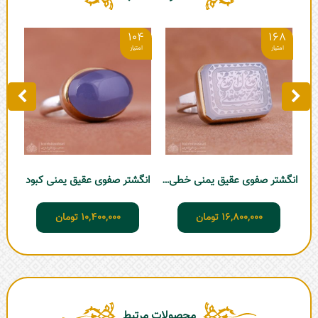
6
104
168
انگشتر صفوی عقیق یمنی خطی کبود - حرزدار
انگشتر صفوی عقیق یمنی کبود
ان
16,800,000
تومان
10,400,000
تومان
محصولات مرتبط