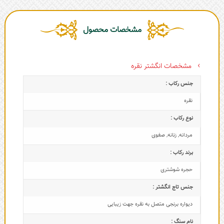
مشخصات محصول
مشخصات انگشتر نقره
جنس رکاب :
نقره
نوع رکاب :
مردانه
,
زنانه
,
صفوی
برند رکاب :
حجره شوشتری
جنس تاج انگشتر :
دیواره برنجی متصل به نقره جهت زیبایی
نام سنگ :