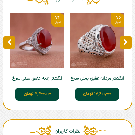
0
74
176
انگ
انگشتر مردانه عقیق یمنی سرخ
انگشتر زنانه عقیق یمنی سرخ
17,600,000
تومان
7,400,000
تومان
نظرات کاربران